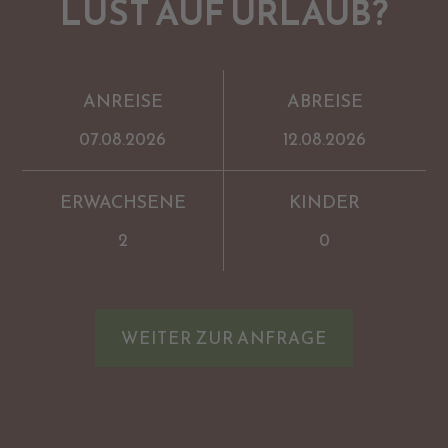
LUST AUF URLAUB?
ANREISE
ABREISE
ERWACHSENE
KINDER
WEITER ZUR ANFRAGE