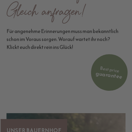
Gleich anfragen!
Für angenehme Erinnerungen muss man bekanntlich
schon im Voraus sorgen. Worauf wartet ihr noch?
Klickt euch direkt rein ins Glück!
Best price
guarantee
UNSER BAUERNHOF