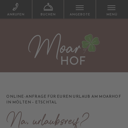
ANRUFEN
BUCHEN
ANGEBOTE
MENÜ
ONLINE-ANFRAGE FÜR EUREN URLAUB AM MOARHOF
IN MÖLTEN – ETSCHTAL
Na, urlaubsreif?