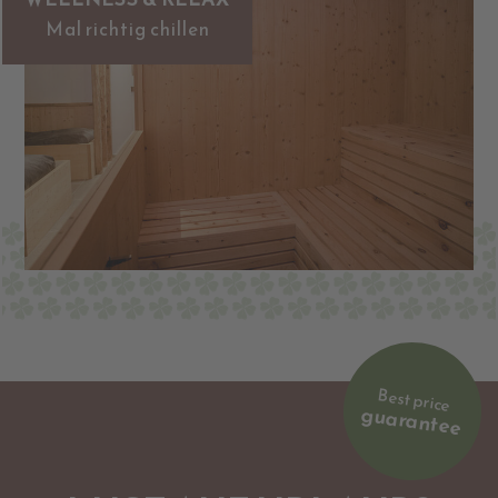
Mal richtig chillen
Best price
guarantee