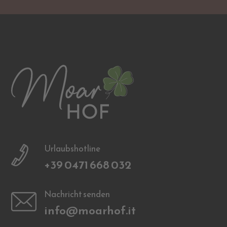
Urlaubshotline
+39 0471 668 032
Nachricht senden
info@moarhof.it