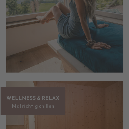
WELLNESS & RELAX
Mal richtig chillen