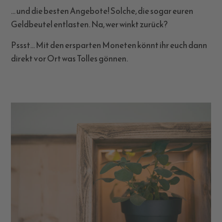
… und die besten Angebote! Solche, die sogar euren
Geldbeutel entlasten. Na, wer winkt zurück?
Pssst… Mit den ersparten Moneten könnt ihr euch dann
direkt vor Ort was Tolles gönnen.