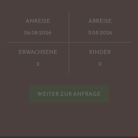
ANREISE
ABREISE
ERWACHSENE
KINDER
WEITER ZUR ANFRAGE