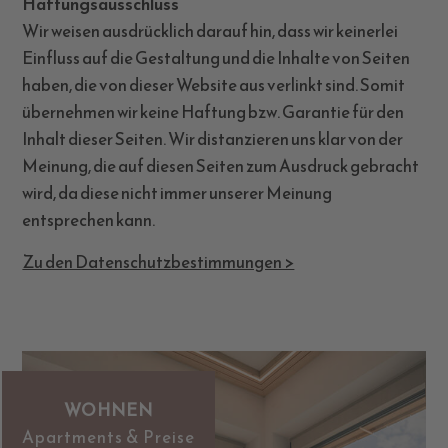
Haftungsausschluss
Wir weisen ausdrücklich darauf hin, dass wir keinerlei
Einfluss auf die Gestaltung und die Inhalte von Seiten
haben, die von dieser Website aus verlinkt sind. Somit
übernehmen wir keine Haftung bzw. Garantie für den
Inhalt dieser Seiten. Wir distanzieren uns klar von der
Meinung, die auf diesen Seiten zum Ausdruck gebracht
wird, da diese nicht immer unserer Meinung
entsprechen kann.
Zu den Datenschutzbestimmungen >
WOHNEN
Apartments & Preise