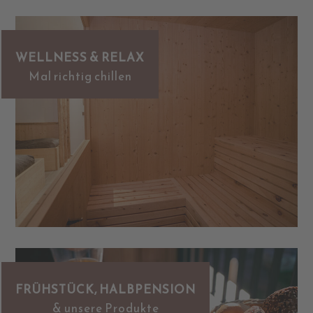
WELLNESS & RELAX
Mal richtig chillen
FRÜHSTÜCK, HALBPENSION
& unsere Produkte