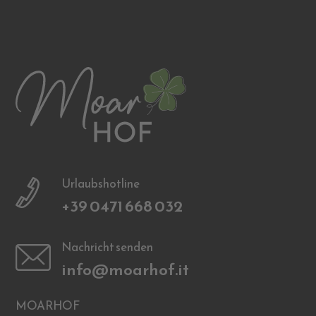
Urlaubshotline
+39 0471 668 032
Nachricht senden
info@moarhof.it
MOARHOF