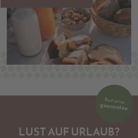
Best price
guarantee
LUST AUF URLAUB?