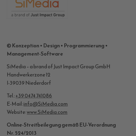
© Konzeption • Design • Programmierung •
Management-Software
SiMedia – a brand of Just Impact Group GmbH
Handwerkerzone 12
I-39039 Niederdorf
Tel.:
+39 0474 741086
E-Mail:
info@SiMedia.com
Website:
www.SiMedia.com
Online-Streitbeilegung gemäß EU-Verordnung
Nr. 524/2013